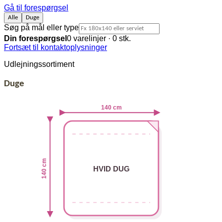
Gå til forespørgsel
Alle
Duge
Søg på mål eller type
Din forespørgsel
0
varelinjer ·
0
stk.
Fortsæt til kontaktoplysninger
Udlejningssortiment
Duge
140 cm
140 cm
HVID DUG