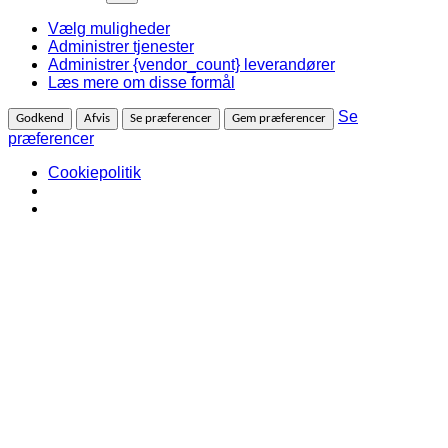
Vælg muligheder
Administrer tjenester
Administrer {vendor_count} leverandører
Læs mere om disse formål
Se
Godkend
Afvis
Se præferencer
Gem præferencer
præferencer
Cookiepolitik