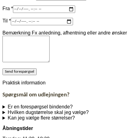
Fra
*
Til
*
Bemærkning
Fx anledning, afhentning eller andre ønsker
Send forespørgsel
Praktisk information
Spørgsmål om udlejningen?
Er en forespørgsel bindende?
Hvilken dugstørrelse skal jeg vælge?
Kan jeg vælge flere størrelser?
Åbningstider